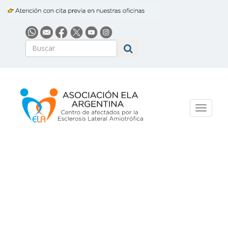
Toggle
navigati
UNIDAD DE
ATENCIÓN ELA