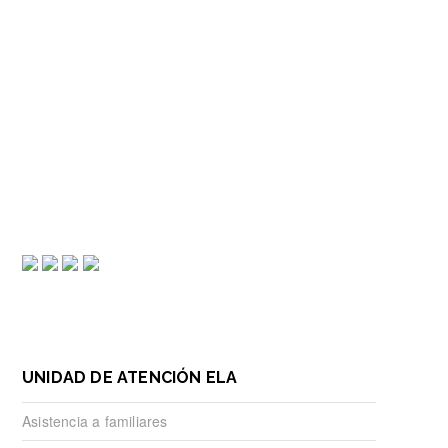
HOME
ORIENTACIÓN PERSONAL
UNIDAD DE ATENCIÓN ELA
Asistencia a familiares