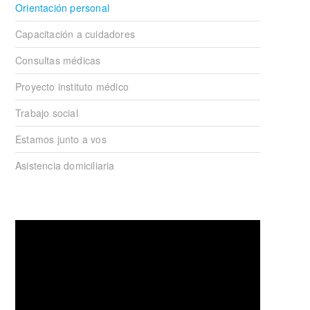
Orientación personal
Capacitación a cuidadores
Consultas médicas
Proyecto instituto médico
Trabajo social
Estamos junto a vos
Asistencia domiciliaria