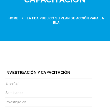
HOME
LA FDA PUBLICÓ SU PLAN DE ACCIÓN PARA LA
ELA
INVESTIGACIÓN Y CAPACITACIÓN
Enseñar
Seminarios
Investigación