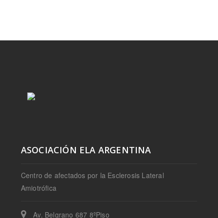
ASOCIACIÓN ELA ARGENTINA
Centro de afectados por la Esclerosis Lateral
Amiotrófica
Av. Belgrano 687 8ºPiso